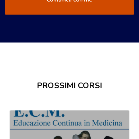
Salta [Cocoon] Courses slider
PROSSIMI CORSI